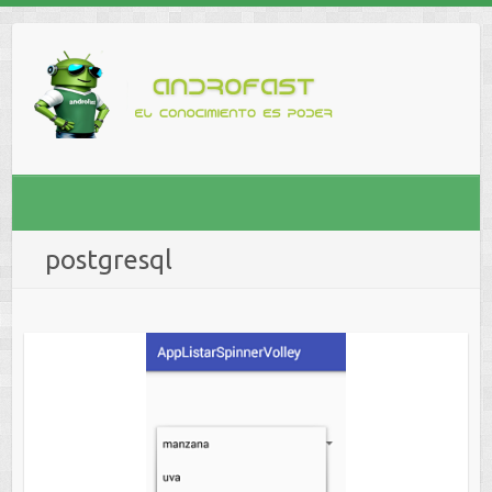
postgresql