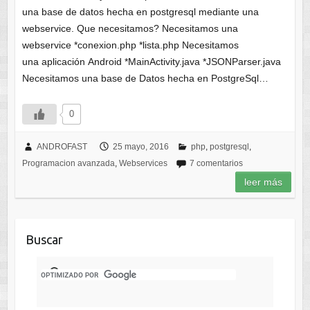
una base de datos hecha en postgresql mediante una
webservice. Que necesitamos? Necesitamos una
webservice *conexion.php *lista.php Necesitamos
una aplicación Android *MainActivity.java *JSONParser.java
Necesitamos una base de Datos hecha en PostgreSql…
0
ANDROFAST
25 mayo, 2016
php
,
postgresql
,
Programacion avanzada
,
Webservices
7 comentarios
leer más
Buscar