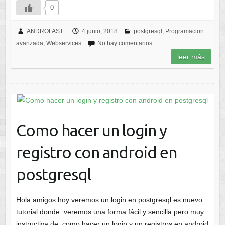
0
ANDROFAST
4 junio, 2018
postgresql
,
Programacion
avanzada
,
Webservices
No hay comentarios
leer más
Como hacer un login y
registro con android en
postgresql
Hola amigos hoy veremos un login en postgresql es nuevo
tutorial donde veremos una forma fácil y sencilla pero muy
instructiva de como hacer un login y un registros en android