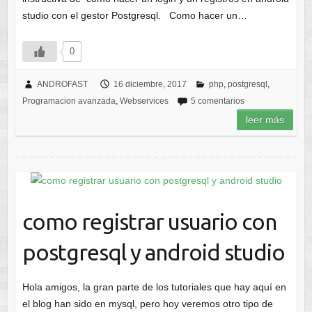
studio con el gestor Postgresql. Como hacer un…
0
ANDROFAST
16 diciembre, 2017
php
,
postgresql
,
Programacion avanzada
,
Webservices
5 comentarios
leer más
como registrar usuario con
postgresql y android studio
Hola amigos, la gran parte de los tutoriales que hay aquí en
el blog han sido en mysql, pero hoy veremos otro tipo de