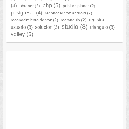
php
(5)
(4)
obtener
(2)
poblar spinner
(2)
postgresql
(4)
reconocer voz android
(2)
registrar
reconocimiento de voz
(2)
rectangulo
(2)
studio
(8)
usuario
(3)
solucion
(3)
triangulo
(3)
volley
(5)