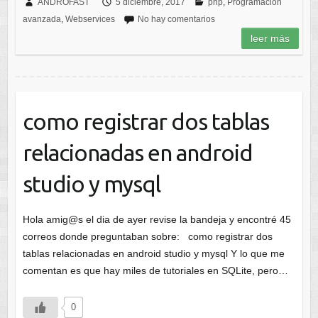
ANDROFAST
5 diciembre, 2017
php
,
Programacion
avanzada
,
Webservices
No hay comentarios
leer más
como registrar dos tablas
relacionadas en android
studio y mysql
Hola amig@s el dia de ayer revise la bandeja y encontré 45
correos donde preguntaban sobre: como registrar dos
tablas relacionadas en android studio y mysql Y lo que me
comentan es que hay miles de tutoriales en SQLite, pero…
0