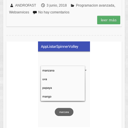
ANDROFAST
3 junio, 2018
Programacion avanzada
,
Webservices
No hay comentarios
leer más