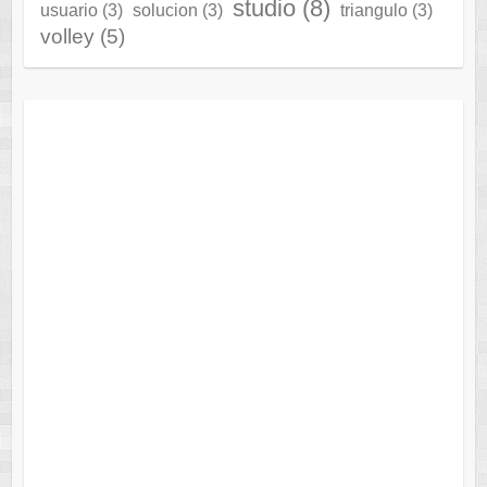
studio
(8)
usuario
(3)
solucion
(3)
triangulo
(3)
volley
(5)