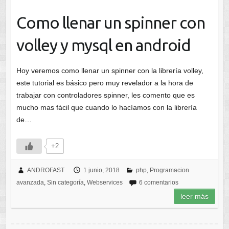
Como llenar un spinner con
volley y mysql en android
Hoy veremos como llenar un spinner con la librería volley,
este tutorial es básico pero muy revelador a la hora de
trabajar con controladores spinner, les comento que es
mucho mas fácil que cuando lo hacíamos con la librería
de…
+2
ANDROFAST
1 junio, 2018
php
,
Programacion
avanzada
,
Sin categoría
,
Webservices
6 comentarios
leer más