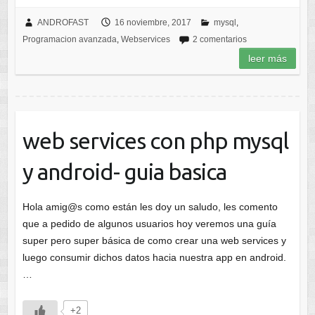
ANDROFAST
16 noviembre, 2017
mysql
,
Programacion avanzada
,
Webservices
2 comentarios
leer más
web services con php mysql
y android- guia basica
Hola amig@s como están les doy un saludo, les comento
que a pedido de algunos usuarios hoy veremos una guía
super pero super básica de como crear una web services y
luego consumir dichos datos hacia nuestra app en android.
…
+2