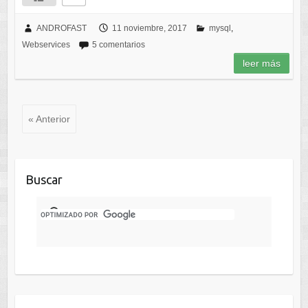
ANDROFAST
11 noviembre, 2017
mysql
,
Webservices
5 comentarios
leer más
« Anterior
Buscar