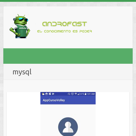
mysql