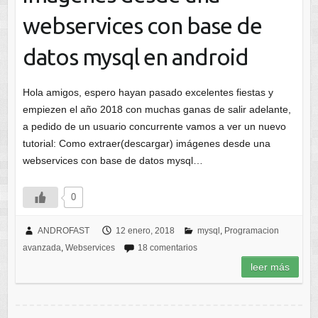
webservices con base de
datos mysql en android
Hola amigos, espero hayan pasado excelentes fiestas y
empiezen el año 2018 con muchas ganas de salir adelante,
a pedido de un usuario concurrente vamos a ver un nuevo
tutorial: Como extraer(descargar) imágenes desde una
webservices con base de datos mysql…
0
ANDROFAST
12 enero, 2018
mysql
,
Programacion
avanzada
,
Webservices
18 comentarios
leer más