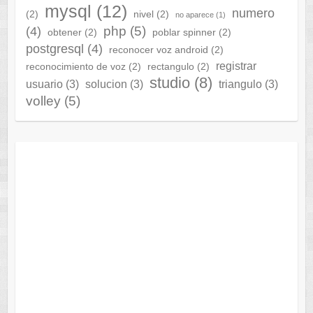
mysql
(12)
numero
(2)
nivel
(2)
no aparece
(1)
php
(5)
(4)
obtener
(2)
poblar spinner
(2)
postgresql
(4)
reconocer voz android
(2)
registrar
reconocimiento de voz
(2)
rectangulo
(2)
studio
(8)
usuario
(3)
solucion
(3)
triangulo
(3)
volley
(5)