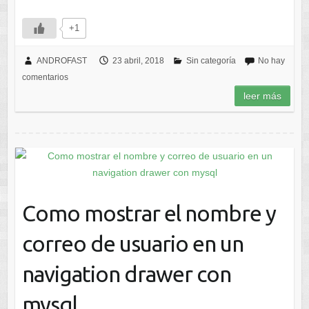
+1
ANDROFAST
23 abril, 2018
Sin categoría
No hay
comentarios
leer más
Como mostrar el nombre y
correo de usuario en un
navigation drawer con
mysql