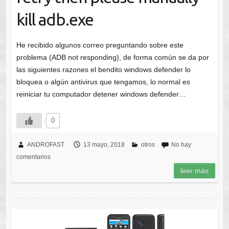
kill adb.exe
He recibido algunos correo preguntando sobre este
problema (ADB not responding), de forma común se da por
las siguientes razones el bendito windows defender lo
bloquea o algún antivirus que tengamos, lo normal es
reiniciar tu computador detener windows defender…
0
ANDROFAST
13 mayo, 2018
otros
No hay
comentarios
leer más