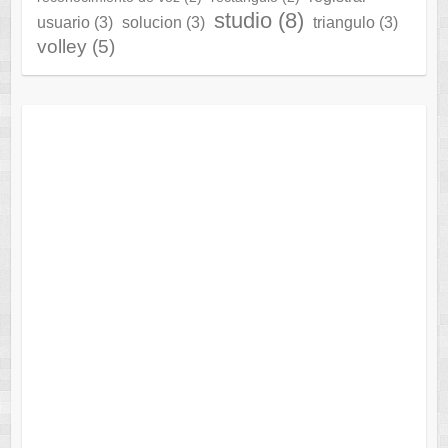
studio
(8)
usuario
(3)
solucion
(3)
triangulo
(3)
volley
(5)