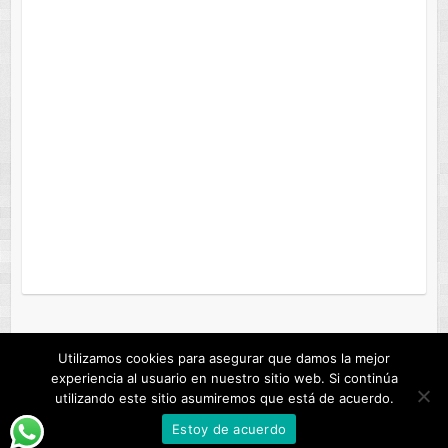
Utilizamos cookies para asegurar que damos la mejor
experiencia al usuario en nuestro sitio web. Si continúa
Copyright © 2026
ANDROFAST
. Tema de
Colorlib
Creado con
WordPress
utilizando este sitio asumiremos que está de acuerdo.
ANDROFAST
Estoy de acuerdo