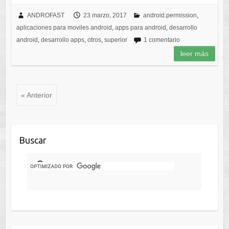
ANDROFAST
23 marzo, 2017
android.permission
,
aplicaciones para moviles android
,
apps para android
,
desarrollo
android
,
desarrollo apps
,
otros
,
superior
1 comentario
leer más
« Anterior
Buscar