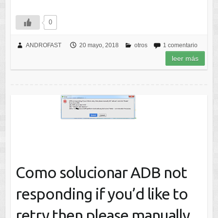
0
ANDROFAST
20 mayo, 2018
otros
1 comentario
leer más
Como solucionar ADB not
responding if you’d like to
retry then please manually