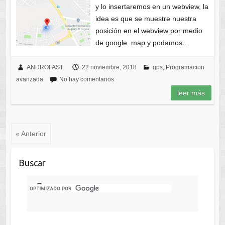
y lo insertaremos en un webview, la
idea es que se muestre nuestra
posición en el webview por medio
de google map y podamos…
ANDROFAST
22 noviembre, 2018
gps
,
Programacion
avanzada
No hay comentarios
leer más
« Anterior
Buscar