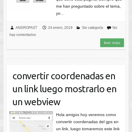
me han preguntado sobre el tema,
yo…
ANDROFAST
24 enero, 2019
Sin categoría
No
hay comentarios
leer más
convertir coordenadas en
un link luego mostrarlo en
un webview
Hola amigos hoy veremos como
convertir coordenadas del gps en
un link, luego tomaremos este link