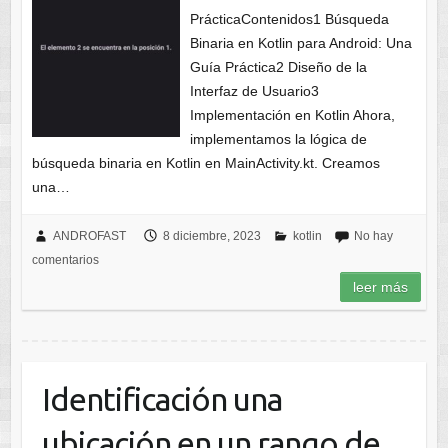
PrácticaContenidos1 Búsqueda
Binaria en Kotlin para Android: Una
Guía Práctica2 Diseño de la
Interfaz de Usuario3
Implementación en Kotlin Ahora,
implementamos la lógica de
búsqueda binaria en Kotlin en MainActivity.kt. Creamos
una…
ANDROFAST
8 diciembre, 2023
kotlin
No hay
comentarios
leer más
Identificación una
ubicación en un rango de