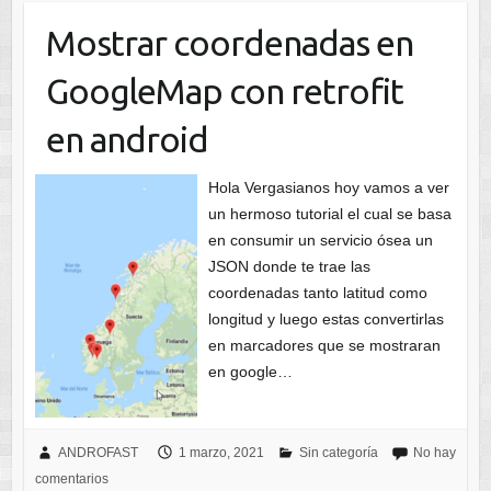
Mostrar coordenadas en
GoogleMap con retrofit
en android
Hola Vergasianos hoy vamos a ver
un hermoso tutorial el cual se basa
en consumir un servicio ósea un
JSON donde te trae las
coordenadas tanto latitud como
longitud y luego estas convertirlas
en marcadores que se mostraran
en google…
ANDROFAST
1 marzo, 2021
Sin categoría
No hay
comentarios