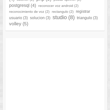
postgresql
(4)
reconocer voz android
(2)
registrar
reconocimiento de voz
(2)
rectangulo
(2)
studio
(8)
usuario
(3)
solucion
(3)
triangulo
(3)
volley
(5)