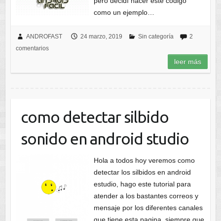
pero decidí hacer este código
como un ejemplo…
ANDROFAST
24 marzo, 2019
Sin categoría
2
comentarios
leer más
como detectar silbido
sonido en android studio
Hola a todos hoy veremos como
detectar los silbidos en android
estudio, hago este tutorial para
atender a los bastantes correos y
mensaje por los diferentes canales
que tiene esta pagina, siempre que