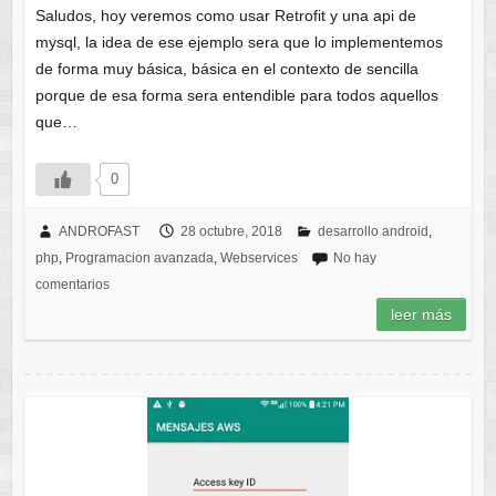
Saludos, hoy veremos como usar Retrofit y una api de
mysql, la idea de ese ejemplo sera que lo implementemos
de forma muy básica, básica en el contexto de sencilla
porque de esa forma sera entendible para todos aquellos
que…
0
ANDROFAST
28 octubre, 2018
desarrollo android
,
php
,
Programacion avanzada
,
Webservices
No hay
comentarios
leer más