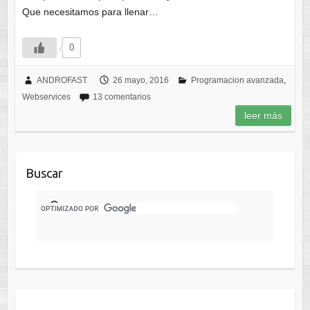
Que necesitamos para llenar…
0
ANDROFAST
26 mayo, 2016
Programacion avanzada
,
Webservices
13 comentarios
leer más
Buscar