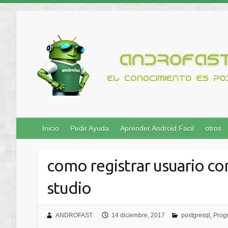
Inicio
Pedir Ayuda
Aprender Android Facil
otros
como registrar usuario co
studio
ANDROFAST
14 diciembre, 2017
postgresql
,
Prog