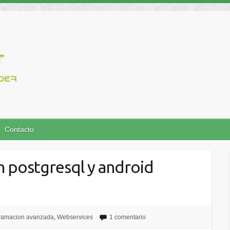
Contacto
n postgresql y android
ramacion avanzada
,
Webservices
1 comentario