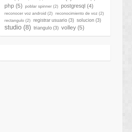
php
(5)
postgresql
(4)
poblar spinner
(2)
reconocer voz android
(2)
reconocimiento de voz
(2)
registrar usuario
(3)
solucion
(3)
rectangulo
(2)
studio
(8)
volley
(5)
triangulo
(3)