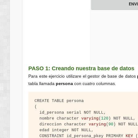
PASO 1: Creando nuestra base de datos
Para este ejercicio utilizare el gestor de base de datos
tabla llamada
persona
con cuatro columnas.
(
  id_persona serial NOT NULL
,
  nombre character 
varying
(
120
)
 NOT NULL
,
  direccion character 
varying
(
90
)
 NOT NUL
  edad integer NOT NULL
,
  CONSTRAINT id_persona_pkey PRIMARY 
KEY