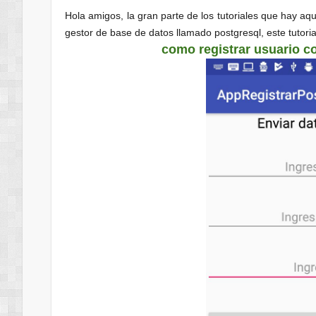
Hola amigos, la gran parte de los tutoriales que hay aq
gestor de base de datos llamado postgresql, este tutori
como registrar usuario c