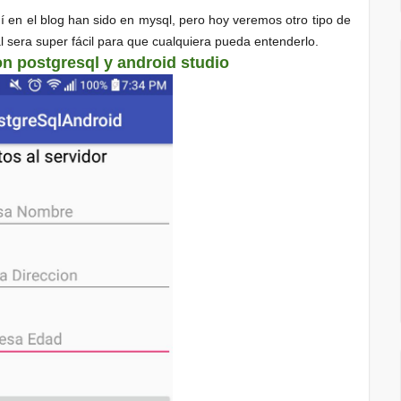
uí en el blog han sido en mysql, pero hoy veremos otro tipo de
al sera super fácil para que cualquiera pueda entenderlo.
on postgresql y android studio