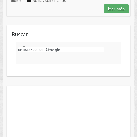
android
No hay comentarios
leer más
Buscar