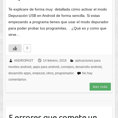
Te explicare de forma muy detallada cómo activar el modo
Depuración USB en Android de forma sencilla. Si estas
empezando a programa tienes que usar el modo depurador
para poder probar tus programitas, . ¿Qué es y como que
sirve…
0
ANDROFAST
14 febrero, 2016
aplicaciones para
moviles android
,
apps para android
,
consejos
,
desarrollo android
,
desarrollo apps
,
empezar
,
otros
,
programador
No hay
comentarios
leer más
5 errores que comete un