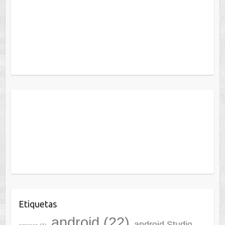
Etiquetas
android
(22)
android Studio