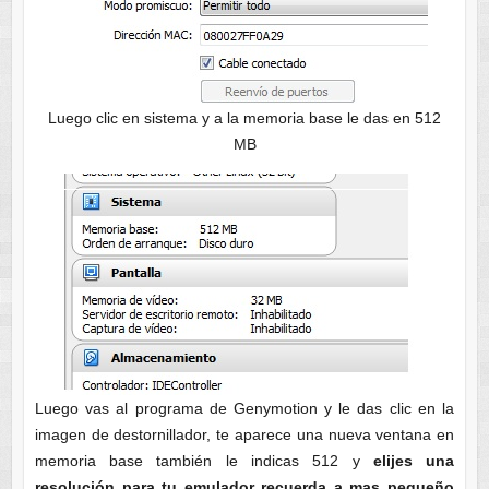
Luego clic en sistema y a la memoria base le das en 512
MB
Luego vas al programa de Genymotion y le das clic en la
imagen de destornillador, te aparece una nueva ventana en
memoria base también le indicas 512 y
elijes una
resolución para tu emulador recuerda a mas pequeño