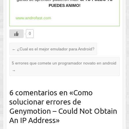
PUEDES ANIMO!
www.androfast.com
0
←
¿Cual es el mejor emulador para Android?
5 errores que comete un programador novato en android
→
6 comentarios en «
Como
solucionar errores de
Genymotion – Could Not Obtain
An IP Address
»