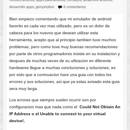
moviles android
,
apps para android
,
consejos
,
desarrollo android
,
desarrollo apps
,
genymotion
6 comentarios
Bien empiezo comentando que mi emulador de android
favorito es cada vez mas utilizado, pero es un dolor de
cabeza para los nuevos que desean utilizar esta
herramienta, acepto que al principio tambien tuve muchos
problemas, pero como tuve muy buenas recomendaciones
por parte de otros programadores insiste en su instalacion y
despues de muchas veces de su utlizacion en diferente
hardwares llegue a muchas concluciones y soluciones, es
por esto que a coninuacion hare una guia con todos los
errores y sus soluciones, asi que ya estas avisado esta guia
sera muy larga.
Los errores que siempre suelen ocurrir son por
configuracion mas que nada como el
Could Not Obtain An
IP Address o el Unable to connect to your virtual
device!.