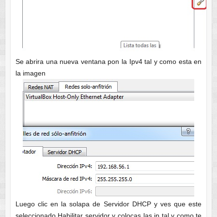
Se abrira una nueva ventana pon la Ipv4 tal y como esta en
la imagen
Luego clic en la solapa de Servidor DHCP y ves que este
seleccionado Habilitar servidor y colocas las ip tal y como te