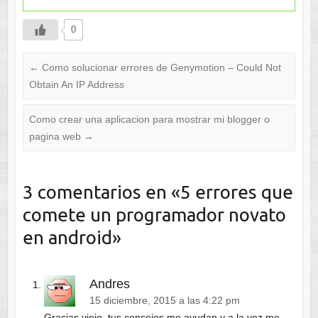
0
←
Como solucionar errores de Genymotion – Could Not
Obtain An IP Address
Como crear una aplicacion para mostrar mi blogger o
pagina web
→
3 comentarios en «
5 errores que
comete un programador novato
en android
»
Andres
15 diciembre, 2015 a las 4:22 pm
Gracias viejo, tus consejos me ayudan y a la vez me