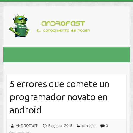
5 errores que comete un
programador novato en
android
ANDROFAST
5 agosto, 2015
consejos
3