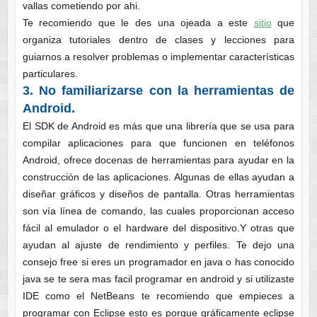
vallas cometiendo por ahi.
Te recomiendo que le des una ojeada a este
sitio
que
organiza tutoriales dentro de clases y lecciones para
guiarnos a resolver problemas o implementar características
particulares.
3.
No familiarizarse con la herramientas de
Android.
El SDK de Android es más que una librería que se usa para
compilar aplicaciones para que funcionen en teléfonos
Android, ofrece docenas de herramientas para ayudar en la
construcción de las aplicaciones. Algunas de ellas ayudan a
diseñar gráficos y diseños de pantalla. Otras herramientas
son vía línea de comando, las cuales proporcionan acceso
fácil al emulador o el hardware del dispositivo.Y otras que
ayudan al ajuste de rendimiento y perfiles. Te dejo una
consejo free si eres un programador en java o has conocido
java se te sera mas facil programar en android y si utilizaste
IDE como el NetBeans te recomiendo que empieces a
programar con Eclipse esto es porque gráficamente eclipse