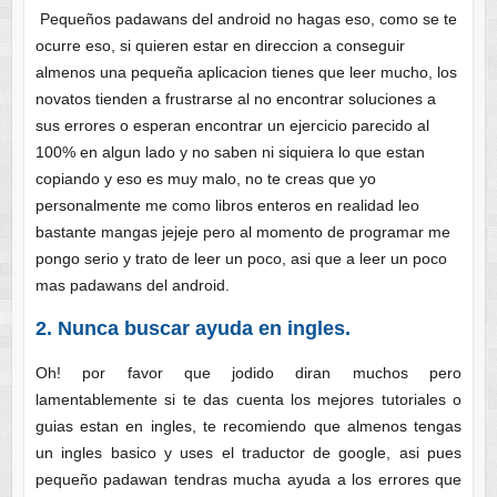
Pequeños padawans del android no hagas eso, como se te
ocurre eso, si quieren estar en direccion a conseguir
almenos una pequeña aplicacion tienes que leer mucho, los
novatos tienden a frustrarse al no encontrar soluciones a
sus errores o esperan encontrar un ejercicio parecido al
100% en algun lado y no saben ni siquiera lo que estan
copiando y eso es muy malo, no te creas que yo
personalmente me como libros enteros en realidad leo
bastante mangas jejeje pero al momento de programar me
pongo serio y trato de leer un poco, asi que a leer un poco
mas padawans del android.
2. Nunca buscar ayuda en ingles.
Oh! por favor que jodido diran muchos pero
lamentablemente si te das cuenta los mejores tutoriales o
guias estan en ingles, te recomiendo que almenos tengas
un ingles basico y uses el traductor de google, asi pues
pequeño padawan tendras mucha ayuda a los errores que