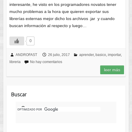
interesante, he visto en los programadores novatos tener
mucho problemas a la hora que quieren exportar sus
librerías externas mejor dicho los archivos .jar y cuando
buscan información al respecto y luego…
0
ANDROFAST
26 julio, 2017
aprender
,
basico
,
importar
,
libreria
No hay comentarios
leer más
Buscar