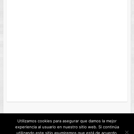
Utilizamos cookies para asegurar que damos la mejor
experiencia al usuario en nuestro sitio web. Si continúa
Copyright © 2026
ANDROFAST
. Tema de
Colorlib
Creado con
WordPress
utilizando este sitio asumiremos que está de acuerdo.