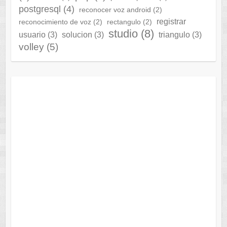
postgresql
(4)
reconocer voz android
(2)
registrar
reconocimiento de voz
(2)
rectangulo
(2)
studio
(8)
usuario
(3)
solucion
(3)
triangulo
(3)
volley
(5)