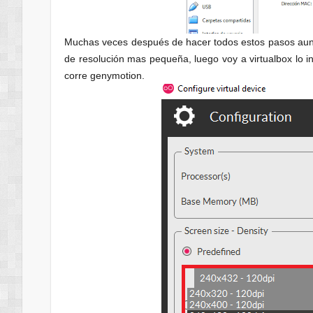
Muchas veces después de hacer todos estos pasos aun m
de resolución mas pequeña, luego voy a virtualbox lo in
corre genymotion.