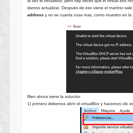
la vez el virtualbox, pero hay veces que el virtual box 
damos actualizar. Después de eso viene el martirio sale
address
y no se cuanta cosa mas, como muestro en la 
Bien ahora viene la solución:
1) primero debemos abrir el virtualBox y hacemos clic 