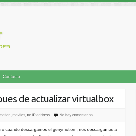
Contacto
es de actualizar virtualbox
motion
,
moviles
,
no IP address
No hay comentarios
pre cuando descargamos el genymotion , nos descargamos a