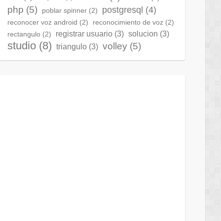
php
(5)
postgresql
(4)
poblar spinner
(2)
reconocer voz android
(2)
reconocimiento de voz
(2)
registrar usuario
(3)
solucion
(3)
rectangulo
(2)
studio
(8)
volley
(5)
triangulo
(3)