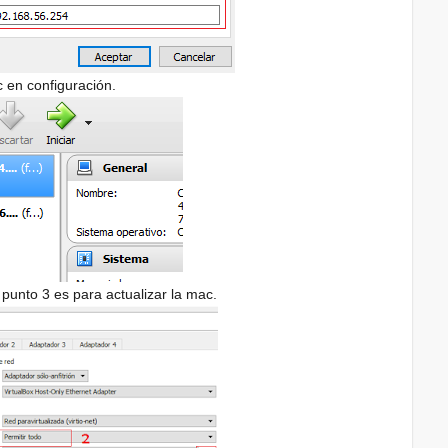
 en configuración.
punto 3 es para actualizar la mac.